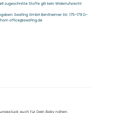
uell zugeschnitte Stoffe gilt kein Widerrufsrecht
angaben:
Swafing GmbH Bentheimer Str. 175-179 D-
horn office@swafing.de
dungsstück auch für Dein Baby nähen.