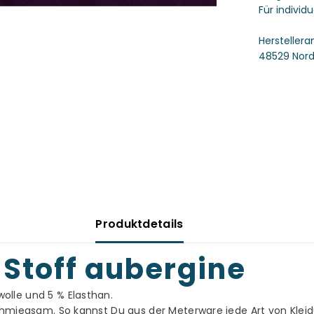
Für individ
Hersteller
48529 Nord
Produktdetails
Stoff aubergine
lle und 5 % Elasthan.
schmiegsam. So kannst Du aus der Meterware jede Art von Klei