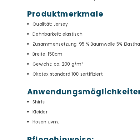
Produktmerkmale
Qualität: Jersey
Dehnbarkeit: elastisch
Zusammensetzung: 95 % Baumwolle 5% Elasth
Breite: 150cm
Gewicht: ca. 200 g/m²
Ökotex standard 100 zertifiziert
Anwendungsmöglichkeite
Shirts
Kleider
Hosen uvm.
Pflegehinweise: