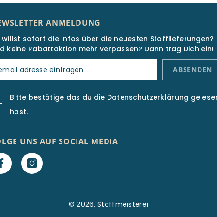
EWSLETTER ANMELDUNG
 willst sofort die Infos über die neuesten Stofflieferungen?
d keine Rabattaktion mehr verpassen? Dann trag Dich ein!
ABSENDEN
Bitte bestätige das du die
Datenschutzerklärung
gelese
hast.
OLGE UNS AUF SOCIAL MEDIA
© 2026, Stoffmeisterei