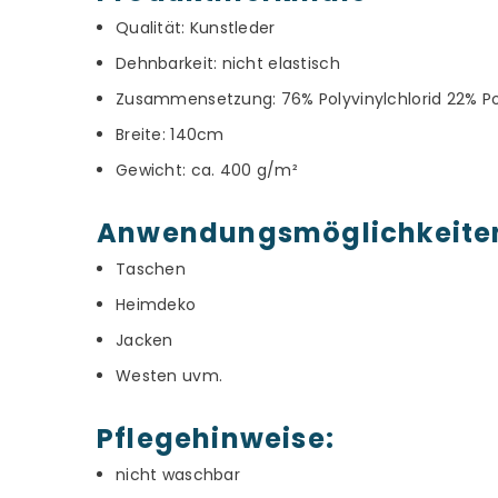
Qualität: Kunstleder
Dehnbarkeit: nicht elastisch
Zusammensetzung: 76% Polyvinylchlorid 22% Po
Breite: 140cm
Gewicht: ca. 400 g/m²
Anwendungsmöglichkeite
Taschen
Heimdeko
Jacken
Westen uvm.
Pflegehinweise:
nicht waschbar