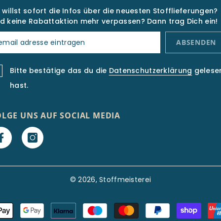
 willst sofort die Infos über die neuesten Stofflieferungen?
d keine Rabattaktion mehr verpassen? Dann trag Dich ein!
ABSENDEN
Bitte bestätige das du die
Datenschutzerklärung
gelese
hast.
OLGE UNS AUF SOCIAL MEDIA
© 2026, Stoffmeisterei
Zahlungsarten