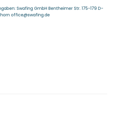
angaben:
Swafing GmbH Bentheimer Str. 175-179 D-
horn office@swafing.de