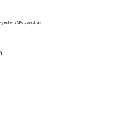
lyester 2%Polyurethan
n