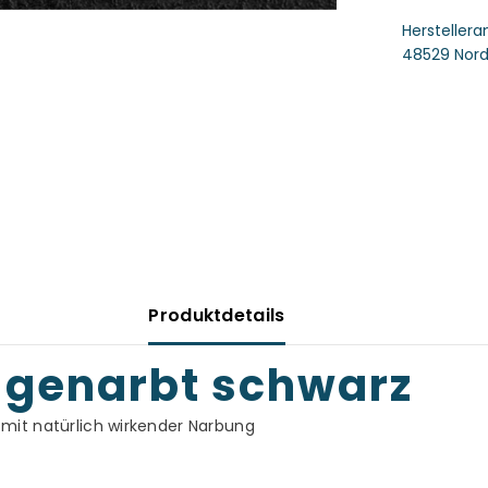
Hersteller
48529 Nord
Produktdetails
s genarbt schwarz
mit natürlich wirkender Narbung