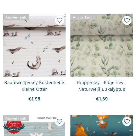
Ausverkauft
Ausverkauft
Baumwolljersey Küstenliebe
Rippjersey - Ribjersey -
Kleine Otter
Naturweiß Eukalyptus
€1,99
€1,69
Ausverkauft