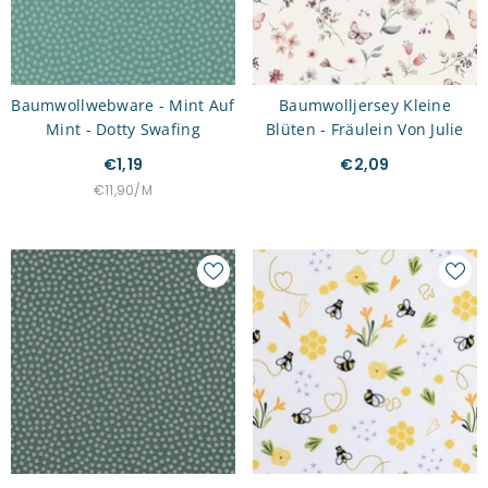
Baumwollwebware - Mint Auf
Baumwolljersey Kleine
Mint - Dotty Swafing
Blüten - Fräulein Von Julie
€1,19
€2,09
STÜCKPREIS
PRO
€11,90
/
M