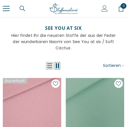
ZUM INHALT SPRINGEN
0
0
Ar
SEE YOU AT SIX
Hier findet Ihr die neusten Stoffe der aus der Feder
der wunderbaren Naomi von See You at six / Soft
Cactus.
Sortieren
Ausverkauft