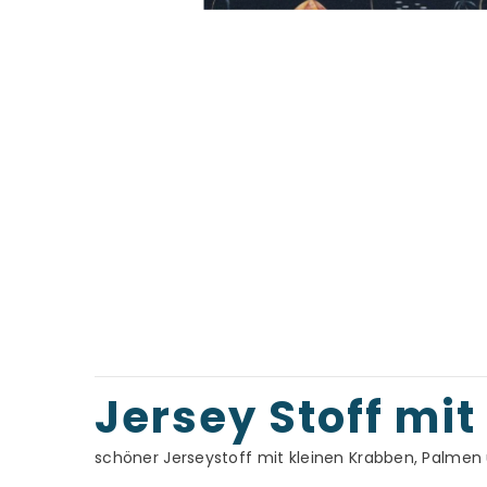
Jersey Stoff mi
schöner Jerseystoff mit kleinen Krabben, Palme