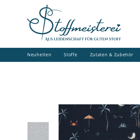
ZUM INHALT SPRINGEN
Neuheiten
Stoffe
Zutaten & Zubehör