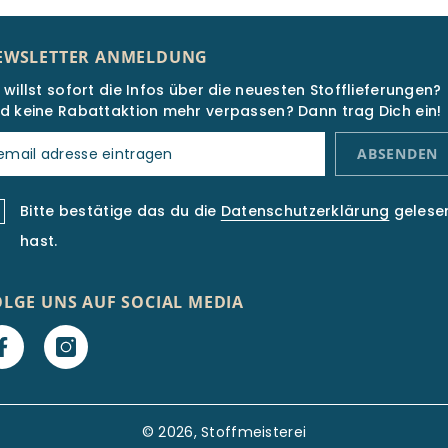
EWSLETTER ANMELDUNG
 willst sofort die Infos über die neuesten Stofflieferungen?
d keine Rabattaktion mehr verpassen? Dann trag Dich ein!
ABSENDEN
Bitte bestätige das du die
Datenschutzerklärung
gelese
hast.
OLGE UNS AUF SOCIAL MEDIA
© 2026, Stoffmeisterei