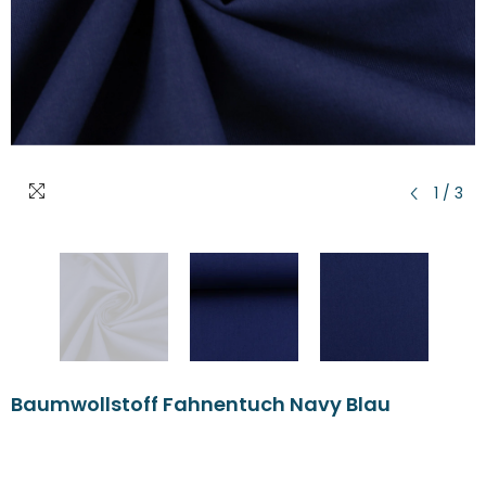
1
/
3
Baumwollstoff Fahnentuch Navy Blau