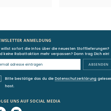
EWSLETTER ANMELDUNG
 willst sofort die Infos über die neuesten Stofflieferungen?
d keine Rabattaktion mehr verpassen? Dann trag Dich ein!
ABSENDEN
Bitte bestätige das du die
Datenschutzerklärung
gelese
hast.
OLGE UNS AUF SOCIAL MEDIA