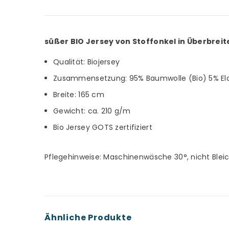
süßer BIO Jersey von Stoffonkel in Überbrei
Qualität: Biojersey
Zusammensetzung: 95% Baumwolle (Bio) 5% El
Breite: 165 cm
Gewicht: ca. 210 g/m
Bio Jersey GOTS zertifiziert
Pflegehinweise: Maschinenwäsche 30°, nicht Blei
Ähnliche Produkte