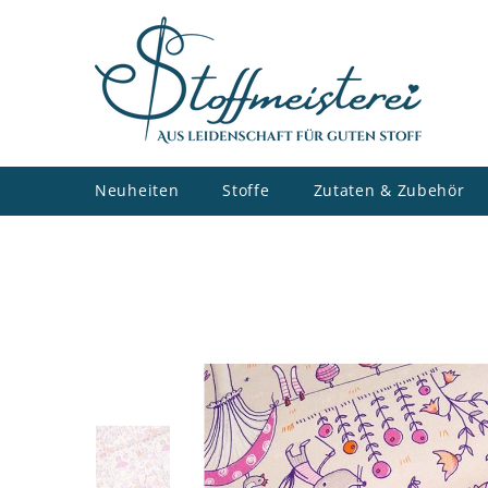
ZUM INHALT SPRINGEN
Neuheiten
Stoffe
Zutaten & Zubehör