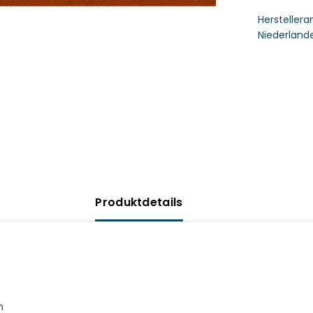
Hersteller
Niederlande
Produktdetails
n