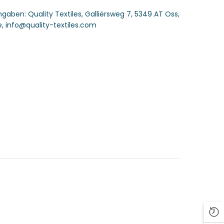
angaben:
Quality Textiles, Galliërsweg 7, 5349 AT Oss,
, info@quality-textiles.com