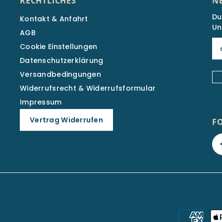
RECHTLICHES
N
Du
Kontakt & Anfahrt
Un
AGB
Cookie Einstellungen
Datenschutzerklärung
Versandbedingungen
Widerrufsrecht & Widerrufsformular
Impressum
Vertrag Widerrufen
F