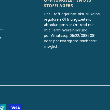
ÖFFNUNGSZEITEN DES
STOFFLAGERS
Das Stofflager hat aktuell keine
regulären Öffnungszeiten.
Abholungen vor Ort sind nur
mit Terminvereinbarung
per Whatssap 01522/3886081
n
oder per Instagram Nachricht
möglich.