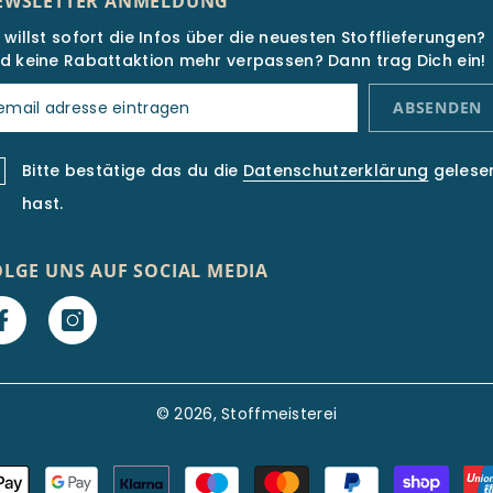
EWSLETTER ANMELDUNG
 willst sofort die Infos über die neuesten Stofflieferungen?
d keine Rabattaktion mehr verpassen? Dann trag Dich ein!
ABSENDEN
Bitte bestätige das du die
Datenschutzerklärung
gelese
hast.
OLGE UNS AUF SOCIAL MEDIA
© 2026, Stoffmeisterei
Zahlungsarten