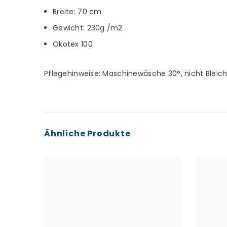
Breite: 70 cm
Gewicht: 230g /m2
Ökotex 100
Pflegehinweise: Maschinewäsche 30°, nicht Bleic
Ähnliche Produkte