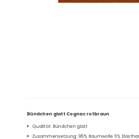
Bündchen glatt Cognac rotbraun
Qualität: Bündchen glatt
Zusammensetzung: 95% Baumwolle 5% Elastha