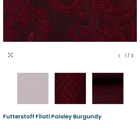
1
/
3
Futterstoff Filati Paisley Burgundy