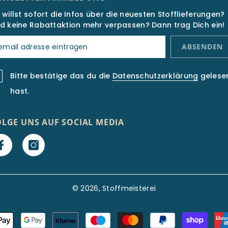
 willst sofort die Infos über die neuesten Stofflieferungen?
d keine Rabattaktion mehr verpassen? Dann trag Dich ein!
ABSENDEN
Bitte bestätige das du die
Datenschutzerklärung
gelese
hast.
OLGE UNS AUF SOCIAL MEDIA
© 2026, Stoffmeisterei
Zahlungsarten