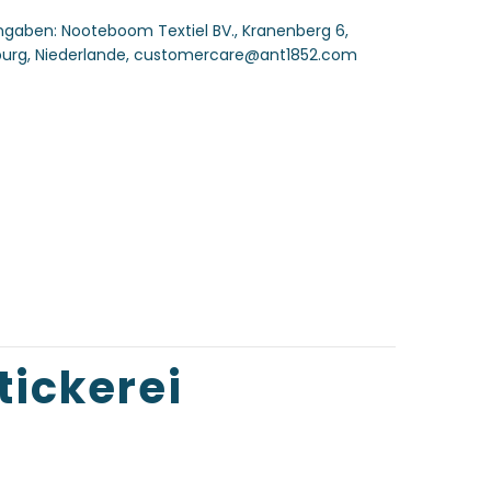
angaben:
Nooteboom Textiel BV., Kranenberg 6,
burg, Niederlande, customercare@ant1852.com
tickerei