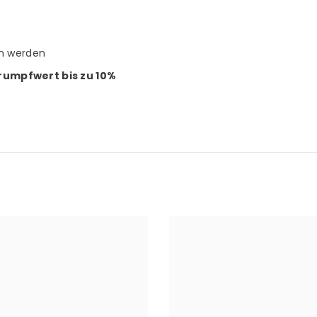
en werden
rumpfwert bis zu 10%