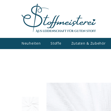
ZUM INHALT SPRINGEN
Neuheiten
Stoffe
Zutaten & Zubehör