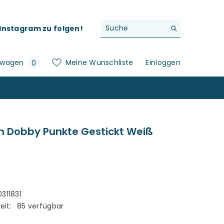
f Instagram zu folgen!
0
swagen
Meine Wunschliste
Einloggen
0
Artikel
n Dobby Punkte Gestickt Weiß
311831
eit:
85 verfügbar