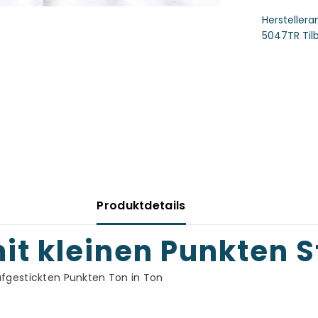
Hersteller
5047TR Til
Produktdetails
it kleinen Punkten S
fgestickten Punkten Ton in Ton