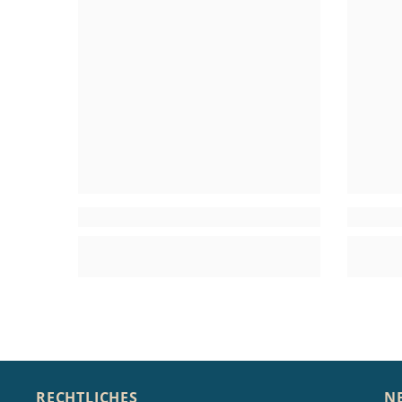
RECHTLICHES
N