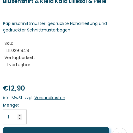
Blusenshirt & Kleid Kaia Lillesol & Pelle
Papierschnittmuster: gedruckte Nähanleitung und
gedruckter Schnittmusterbogen
SKU:
LIL0291848
Verfügbarkeit:
1 verfügbar
€12,90
inkl. MwSt. zzgl.
Versandkosten
Menge: