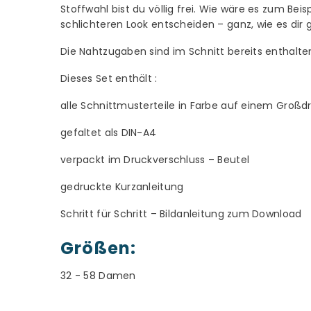
Stoffwahl bist du völlig frei. Wie wäre es zum Be
schlichteren Look entscheiden – ganz, wie es dir g
Die Nahtzugaben sind im Schnitt bereits enthalte
Dieses Set enthält :
alle Schnittmusterteile in Farbe auf einem Groß
gefaltet als DIN-A4
verpackt im Druckverschluss – Beutel
gedruckte Kurzanleitung
Schritt für Schritt – Bildanleitung zum Download
Größen:
32 - 58 Damen