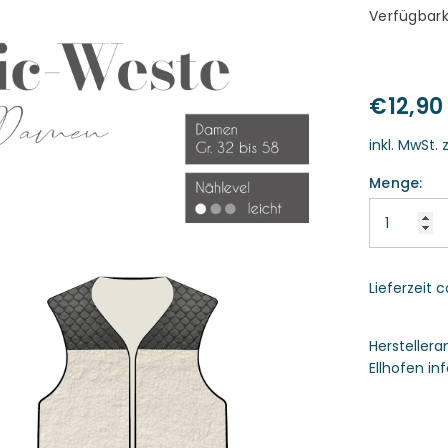
Verfügbark
€12,90
inkl. MwSt. 
Menge:
Lieferzeit 
Hersteller
Ellhofen i