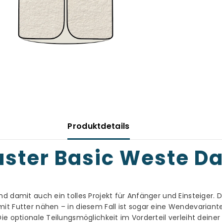
Produktdetails
uster Basic Weste 
nd damit auch ein tolles Projekt für Anfänger und Einsteiger
it Futter nähen – in diesem Fall ist sogar eine Wendevarian
ie optionale Teilungsmöglichkeit im Vorderteil verleiht deiner