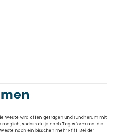
Damen
. Die Weste wird offen getragen und rundherum mit
te möglich, sodass du je nach Tagesform mal die
 Weste noch ein bisschen mehr Pfiff. Bei der