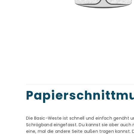
Papierschnittm
Die Basic-Weste ist schnell und einfach genäht u
Schrägband eingefasst. Du kannst sie aber auch m
eine, mal die andere Seite außen tragen kannst. D