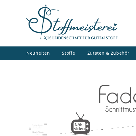
ZUM INHALT SPRINGEN
Neuheiten
Stoffe
Zutaten & Zubehör