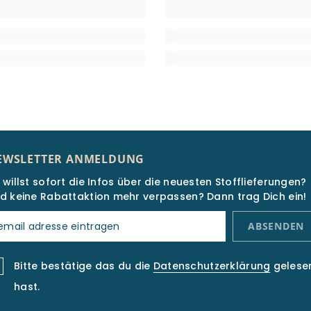
EWSLETTER ANMELDUNG
 willst sofort die Infos über die neuesten Stofflieferungen?
d keine Rabattaktion mehr verpassen? Dann trag Dich ein!
ABSENDEN
Bitte bestätige das du die
Datenschutzerklärung
gelese
hast.