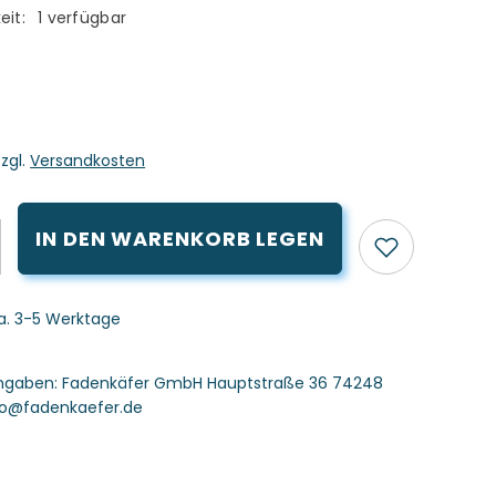
eit:
1 verfügbar
zzgl.
Versandkosten
IN DEN WARENKORB LEGEN
ca. 3-5 Werktage
angaben:
Fadenkäfer GmbH Hauptstraße 36 74248
nfo@fadenkaefer.de