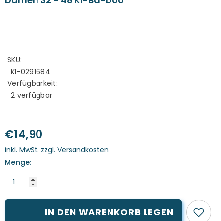
Damen 32 - 48 Ki-Ba-Doo
SKU:
KI-0291684
Verfügbarkeit:
2 verfügbar
€14,90
inkl. MwSt. zzgl.
Versandkosten
Menge:
IN DEN WARENKORB LEGEN