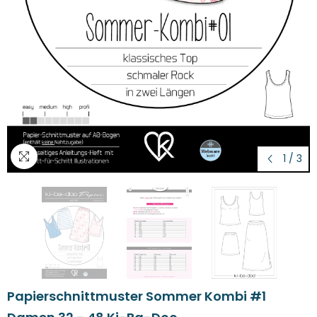
1
/
3
Papierschnittmuster Sommer Kombi #1