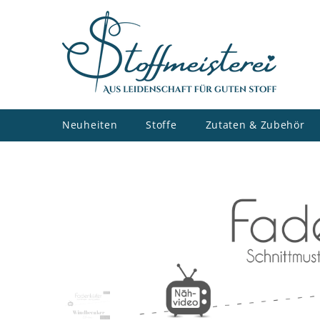
ZUM INHALT SPRINGEN
Neuheiten
Stoffe
Zutaten & Zubehör