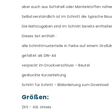
aber auch aus Softshell oder Mantelstoffen nähen
Selbstverständlich ist im Schnitt die typische Ba
Die Nahtzugaben sind im Schnitt bereits enthalte
Dieses Set enthält :
alle Schnittmusterteile in Farbe auf einem Groß
gefaltet als DIN-A4
verpackt im Druckverschluss – Beutel
gedruckte Kurzanleitung
Schritt für Schritt – Bildanleitung zum Download
Größen:
2XS - 4XL Unisex