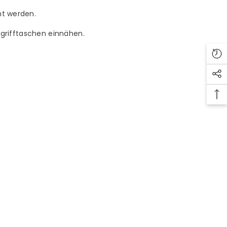
ht werden.
ingrifftaschen einnähen.