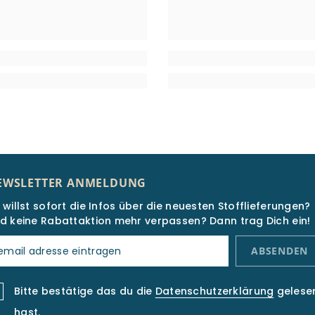
EWSLETTER ANMELDUNG
 willst sofort die Infos über die neuesten Stofflieferungen?
d keine Rabattaktion mehr verpassen? Dann trag Dich ein!
ABSENDEN
Bitte bestätige das du die
Datenschutzerklärung
gelese
hast.