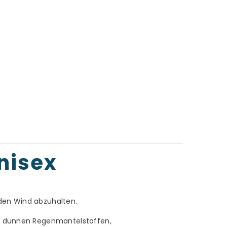
nisex
den Wind abzuhalten.
us dünnen Regenmantelstoffen,