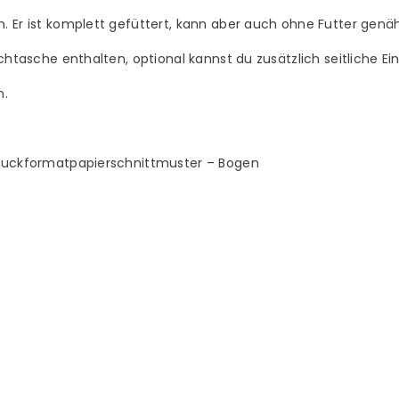
. Er ist komplett gefüttert, kann aber auch ohne Futter genä
uchtasche enthalten, optional kannst du zusätzlich seitliche E
n.
druckformatpapierschnittmuster – Bogen