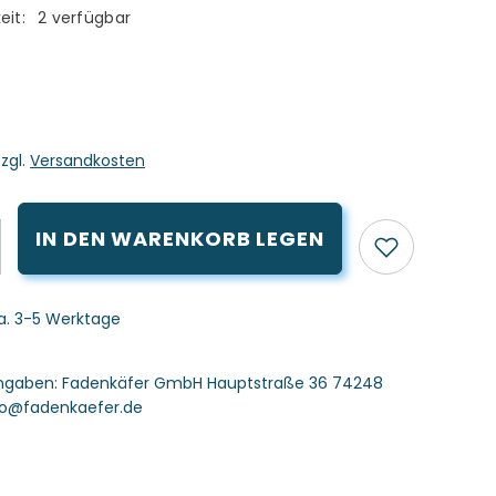
eit:
2 verfügbar
zzgl.
Versandkosten
IN DEN WARENKORB LEGEN
ca. 3-5 Werktage
angaben:
Fadenkäfer GmbH Hauptstraße 36 74248
nfo@fadenkaefer.de