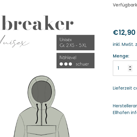
Verfügbark
€12,90
inkl. MwSt. 
Menge:
Lieferzeit 
Hersteller
Ellhofen i