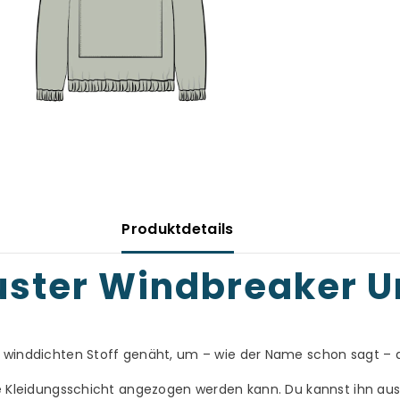
Produktdetails
uster Windbreaker U
, winddichten Stoff genäht, um – wie der Name schon sagt – 
ste Kleidungsschicht angezogen werden kann. Du kannst ihn a