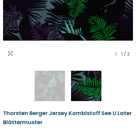
1
/
2
Thorsten Berger Jersey Kombistoff See U Later
Blättermuster