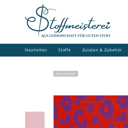
ZUM INHALT SPRINGEN
Neuheiten
Stoffe
Zutaten & Zubehör
Ausverkauft