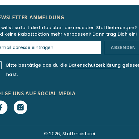
EWSLETTER ANMELDUNG
 willst sofort die Infos über die neuesten Stofflieferungen?
d keine Rabattaktion mehr verpassen? Dann trag Dich ein!
ABSENDEN
Bitte bestätige das du die
Datenschutzerklärung
gelese
hast.
OLGE UNS AUF SOCIAL MEDIA
© 2026, Stoffmeisterei