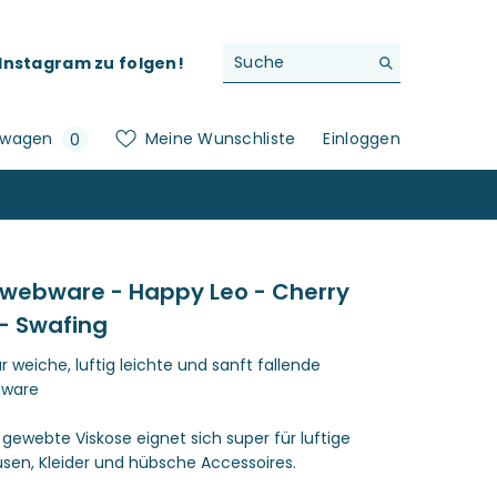
f Instagram zu folgen!
0
swagen
Meine Wunschliste
Einloggen
0
Artikel
webware - Happy Leo - Cherry
 - Swafing
weiche, luftig leichte und sanft fallende
bware
, gewebte Viskose eignet sich super für luftige
en, Kleider und hübsche Accessoires.