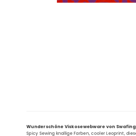
Wunderschöne Viskosewebware von Swafing
Spicy Sewing knallige Farben, cooler Leoprint, diese