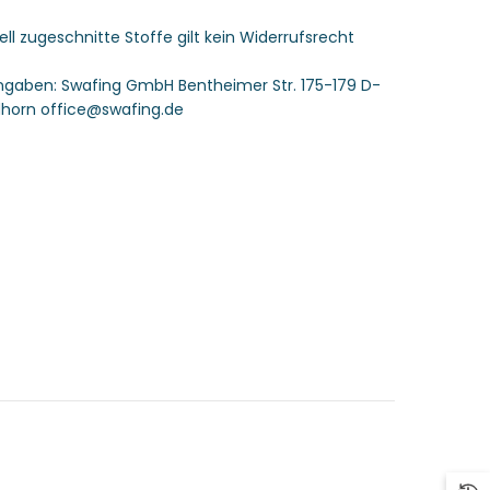
-
Swafing
uell zugeschnitte Stoffe gilt kein Widerrufsrecht
angaben:
Swafing GmbH Bentheimer Str. 175-179 D-
horn office@swafing.de