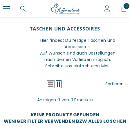
ZUM INHALT SPRINGEN
0
0
Ar
TASCHEN UND ACCESSOIRES
Hier findest Du fertige Taschen und
Accessoires.
Auf Wunsch sind auch Bestellungen
nach deinen Vorlieben möglich.
Schreibe uns einfach eine Mail.
Sortieren
Anzeigen 0 von 0 Produkte
KEINE PRODUKTE GEFUNDEN
WENIGER FILTER VERWENDEN BZW
ALLES LÖSCHEN